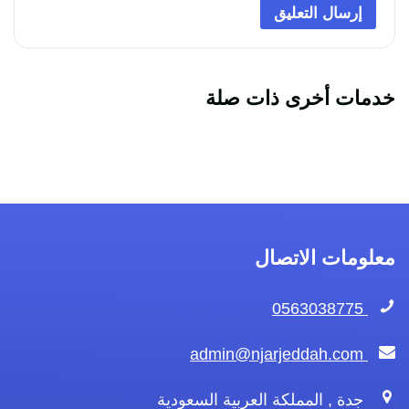
خدمات أخرى ذات صلة
معلومات الاتصال
0563038775
admin@njarjeddah.com
جدة , المملكة العربية السعودية