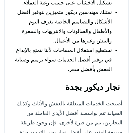
تشكيل الأخشاب على حسب رغبة العملاء.
نمتلك مهندسين ديكور متميزين لتوفير أفضل
الأشكال والتصاميم الخاصة بغرف النوم
والأطفال والصالونات والانتريهات والسفرة
والنيش وغيرها من الأعمال.
نستطيع استغلال المساحات لأننا نتمتع بالإبداع
في توفير أفضل الخدمات سواء ترميم وصيانة
العفش بأفضل سعر.
نجار ديكور بجدة
أصبحت الخدمات المتعلقة بالعفش والأثاث وكذلك
الصيانة تتم بواسطة أفضل الأيدي العاملة من
النجارين، تتم من فترة لأخرى، فإن وجود طريقة
سريعة للعثور على أفضل نجار بحي التيسير جدة