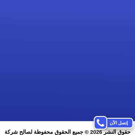
فيسبوك
تويتر
انستجرام
إتصل الآن
حقوق النشر 2026 © جميع الحقوق محفوظة لصالح شركة