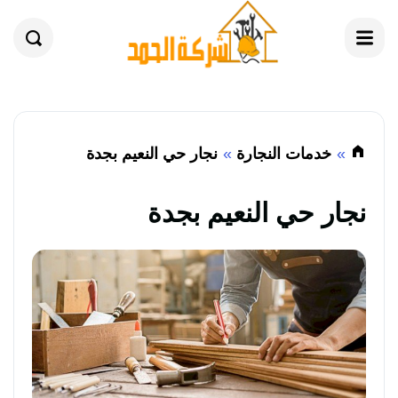
القائمة
بحث
خدمات النجارة
نجار حي النعيم بجدة
نجار حي النعيم بجدة